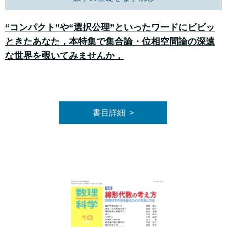
“コンパクト”や“選択公理”といったワードにビビッ
ときたあなた，本特集で集合論・位相空間論の深遠
な世界を覗いてみませんか．
書目詳細