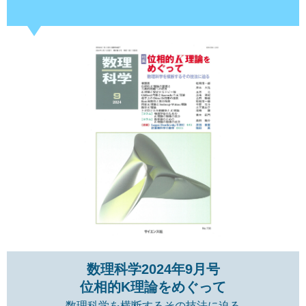
数理科学2024年9月号
位相的K理論をめぐって
数理科学を横断するその技法に迫る