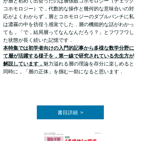
が層と初めて出会ったのは層係数コホモロジー（チェック
コホモロジー）で，代数的な操作と幾何的な意味合いの対
応がよくわからず，層とコホモロジーのダブルパンチに私
は濃霧の中を彷徨う感覚でした．層の機能的な話がわかっ
ても，「で，結局層ってなんなんだろう？」とフワフワし
た状態が長く続いた記憶です．
本特集では初学者向けの入門的記事から多様な数学分野に
て層が活躍する様子を，第一線で研究されている先生方が
解説しています．
魅力溢れる層の理論を存分に楽しめると
同時に，「層の正体」を掴む一助になると思います．
書目詳細