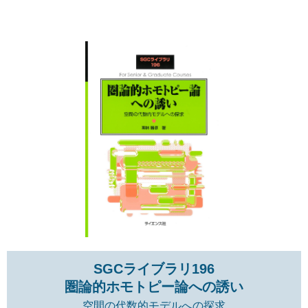
SGCライブラリ196
圏論的ホモトピー論への誘い
空間の代数的モデルへの探求