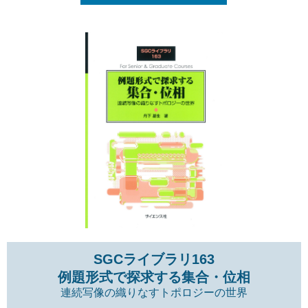
SGCライブラリ163
例題形式で探求する集合・位相
連続写像の織りなすトポロジーの世界