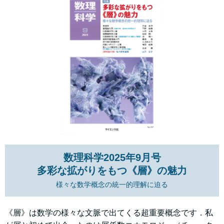
数理科学2025年9月号
多彩な拡がりをもつ《層》の魅力
様々な数学概念の統一的理解に迫る
《層》は数学の様々な文脈で出てくる超重要概念です．私