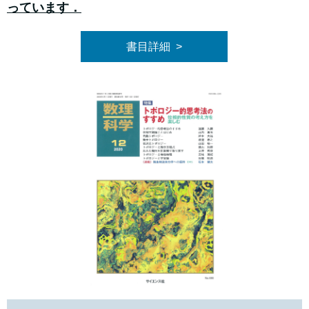
っています．
書目詳細