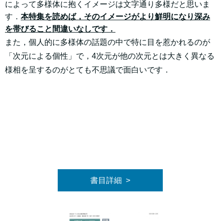
によって多様体に抱くイメージは文字通り多様だと思いま
す．
本特集を読めば，そのイメージがより鮮明になり深み
を帯びること間違いなしです．
また，個人的に多様体の話題の中で特に目を惹かれるのが
「次元による個性」で，4次元が他の次元とは大きく異なる
様相を呈するのがとても不思議で面白いです．
書目詳細