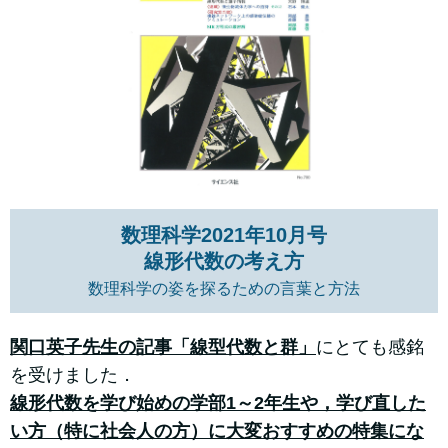
数理科学2021年10月号
線形代数の考え方
数理科学の姿を探るための言葉と方法
関口英子先生の記事「線型代数と群」
にとても感銘
を受けました．
線形代数を学び始めの学部1～2年生や，学び直した
い方（特に社会人の方）に大変おすすめの特集にな