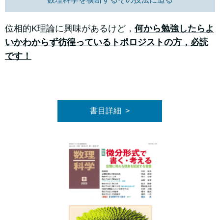
位相的K理論に興味があるけど，
何から勉強したらよ
いかわからず彷徨っているトポロジストの方，必読
です！
書目詳細