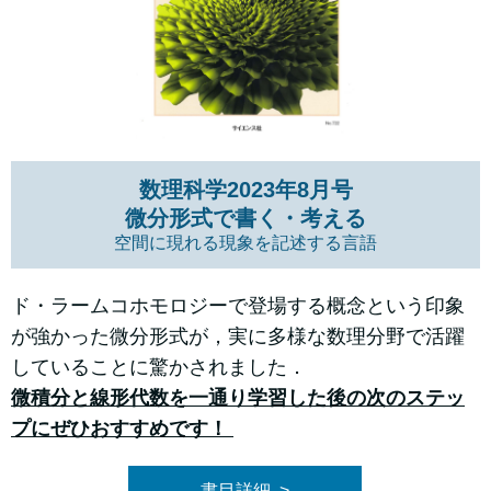
数理科学2023年8月号
微分形式で書く・考える
空間に現れる現象を記述する言語
ド・ラームコホモロジーで登場する概念という印象
が強かった微分形式が，実に多様な数理分野で活躍
していることに驚かされました．
微積分と線形代数を一通り学習した後の次のステッ
プにぜひおすすめです！
書目詳細