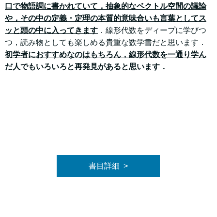
口で物語調に書かれていて，抽象的なベクトル空間の議論
や，その中の定義・定理の本質的意味合いも言葉としてス
ッと頭の中に入ってきます
．線形代数をディープに学びつ
つ，読み物としても楽しめる貴重な数学書だと思います．
初学者におすすめなのはもちろん，線形代数を一通り学ん
だ人でもいろいろと再発見があると思います．
書目詳細