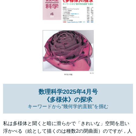
数理科学2025年4月号
《多様体》の探求
キーワードから“幾何学的直観”を掴む
私は多様体と聞くと暗に滑らかで「きれいな」空間を思い
浮かべる（絵として描くのは種数2の閉曲面）のですが，人