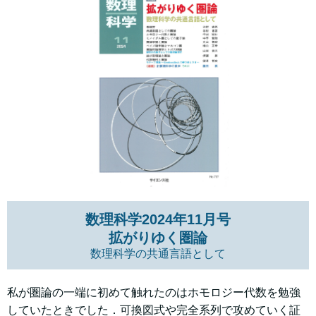
数理科学2024年11月号
拡がりゆく圏論
数理科学の共通言語として
私が圏論の一端に初めて触れたのはホモロジー代数を勉強
していたときでした．可換図式や完全系列で攻めていく証