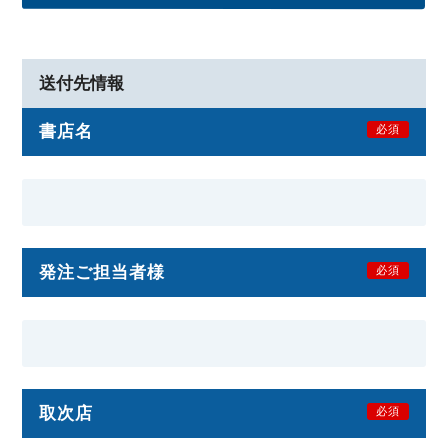
送付先情報
書店名
必須
発注ご担当者様
必須
取次店
必須