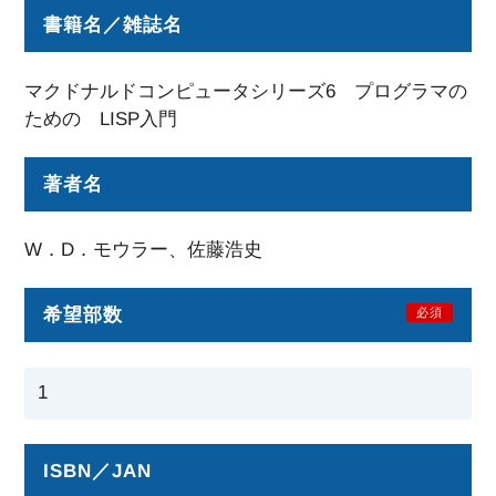
書籍名／雑誌名
マクドナルドコンピュータシリーズ6 プログラマの
ための LISP入門
著者名
W．D．モウラー、佐藤浩史
希望部数
必須
ISBN／JAN