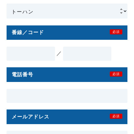
番線／コード
必須
／
電話番号
必須
メールアドレス
必須