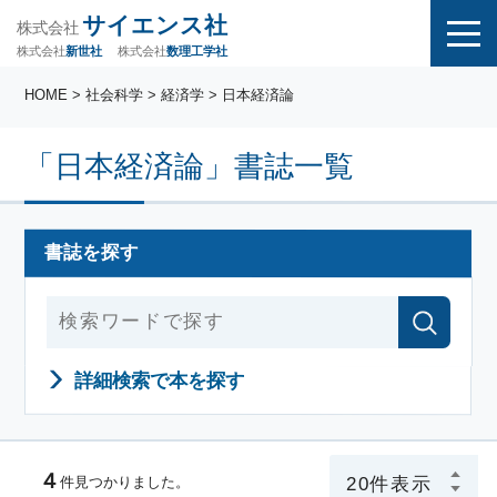
サイエンス社
株式会社
株式会社
株式会社
数理工学社
新世社
HOME
> 社会科学 > 経済学 > 日本経済論
「日本経済論」書誌一覧
書誌を探す
詳細検索で本を探す
４
件見つかりました。