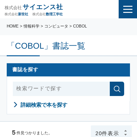
サイエンス社
株式会社
株式会社
株式会社
数理工学社
新世社
HOME
> 情報科学 > コンピュータ > COBOL
「COBOL」書誌一覧
書誌を探す
詳細検索で本を探す
５
件見つかりました。