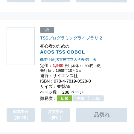
紙
TSSプログラミングライブラリ
2
初心者のための
ACOS TSS COBOL
磯本征雄(名古屋市立大学教授) 著
定価：
1,980
円
（本体：1,800円＋税）
発行日：1988年10月1日
発行：サイエンス社
ISBN：978-4-7819-0528-0
サイズ：並製A5
ページ数： 288 ページ
難易度：
献本申込
注文申込
（採用者）
（書店）