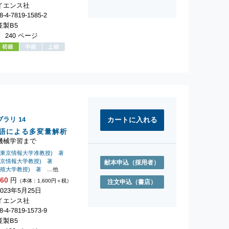
イエンス社
-4-7819-1585-2
製B5
 240 ページ
ブラリ
14
語による多変量解析
機械学習まで
前東京情報大学准教授) 著
東京情報大学教授) 著
献本申込
（採用者）
拓殖大学教授) 著
…他
760
円
（本体：1,600円＋税）
注文申込
（書店）
023年5月25日
イエンス社
-4-7819-1573-9
製B5