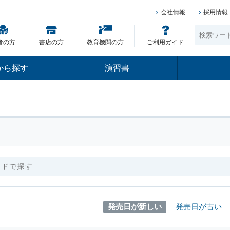
会社情報
採用情報
者の方
書店の方
教育機関の方
ご利用ガイド
から探す
演習書
発売日が新しい
発売日が古い