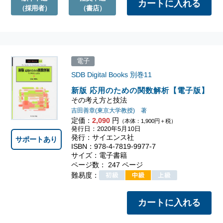
（採用者）
（書店）
電子
SDB Digital Books
別巻11
新版 応用のための関数解析【電子版】
その考え方と技法
吉田善章(東京大学教授) 著
定価：
2,090
円
（本体：1,900円＋税）
発行日：2020年5月10日
発行：サイエンス社
サポートあり
ISBN：978-4-7819-9977-7
サイズ：電子書籍
ページ数： 247 ページ
難易度：