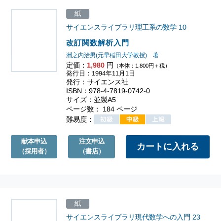
紙
サイエンスライブラリ理工系の数学
10
改訂関数解析入門
洲之内治男(元早稲田大学教授) 著
定価：
1,980
円
（本体：1,800円＋税）
発行日：1994年11月1日
発行：サイエンス社
ISBN：978-4-7819-0742-0
サイズ：並製A5
ページ数： 184 ページ
難易度：
献本申込
注文申込
（採用者）
（書店）
紙
サイエンスライブラリ現代数学への入門
23