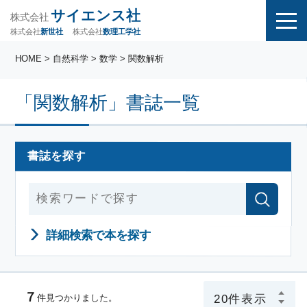
サイエンス社
株式会社
株式会社
株式会社
数理工学社
新世社
HOME
> 自然科学 > 数学 > 関数解析
「関数解析」書誌一覧
書誌を探す
詳細検索で本を探す
７
件見つかりました。