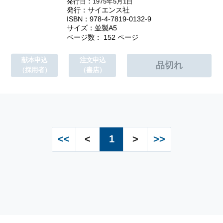
発行日：1975年5月1日
発行：サイエンス社
ISBN：978-4-7819-0132-9
サイズ：並製A5
ページ数： 152 ページ
献本申込
注文申込
（採用者）
（書店）
<<
<
1
>
>>