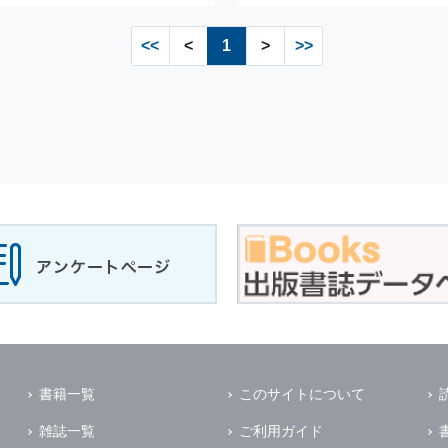
<<
<
1
>
>>
書籍一覧
このサイトについて
雑誌一覧
ご利用ガイド