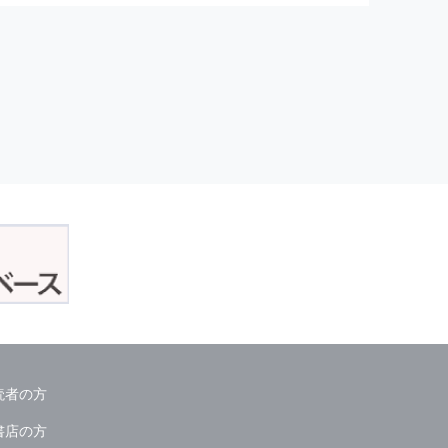
読者の方
書店の方