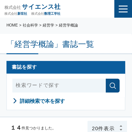
サイエンス社
株式会社
株式会社
株式会社
数理工学社
新世社
HOME
> 社会科学 > 経営学 > 経営学概論
「経営学概論」書誌一覧
書誌を探す
詳細検索で本を探す
１４
件見つかりました。