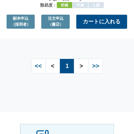
難易度：
献本申込
注文申込
（採用者）
（書店）
<<
<
1
>
>>