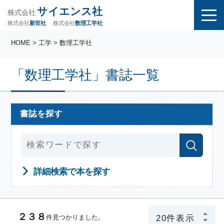
サイエンス社
株式会社
株式会社
株式会社
数理工学社
新世社
HOME
> 工学 > 数理工学社
「数理工学社」書誌一覧
書誌を探す
詳細検索で本を探す
２３８
件見つかりました。