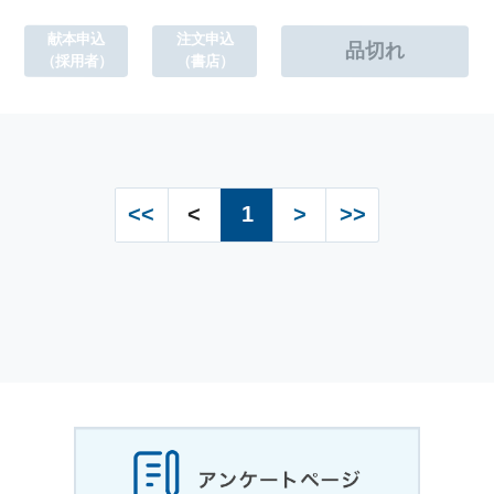
献本申込
注文申込
（採用者）
（書店）
<<
<
1
>
>>