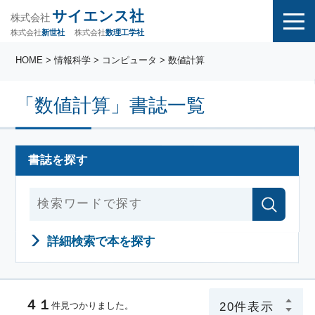
サイエンス社
株式会社
株式会社
株式会社
数理工学社
新世社
HOME
> 情報科学 > コンピュータ > 数値計算
「数値計算」書誌一覧
書誌を探す
詳細検索で本を探す
４１
件見つかりました。