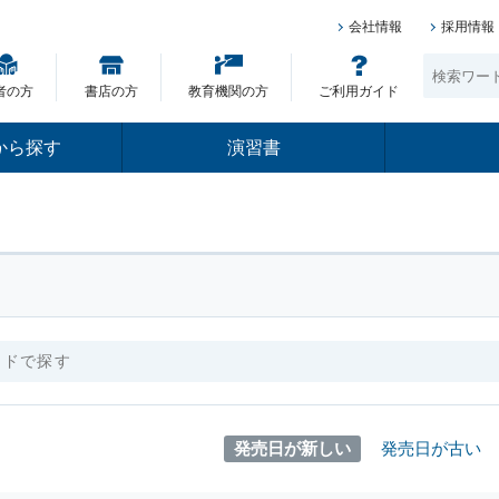
会社情報
採用情報
者の方
書店の方
教育機関の方
ご利用ガイド
から探す
演習書
発売日が新しい
発売日が古い