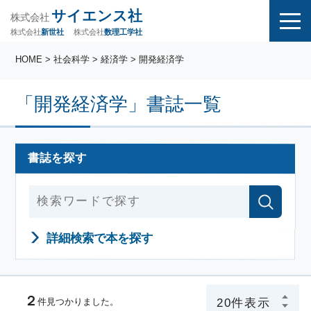
サイエンス社
株式会社
株式会社
株式会社
数理工学社
新世社
HOME
> 社会科学 > 経済学 > 開発経済学
「開発経済学」書誌一覧
書誌を探す
詳細検索で本を探す
２
件見つかりました。