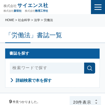
サイエンス社
株式会社
株式会社
株式会社
数理工学社
新世社
HOME
> 社会科学 > 法学 > 労働法
「労働法」書誌一覧
書誌を探す
詳細検索で本を探す
９
件見つかりました。