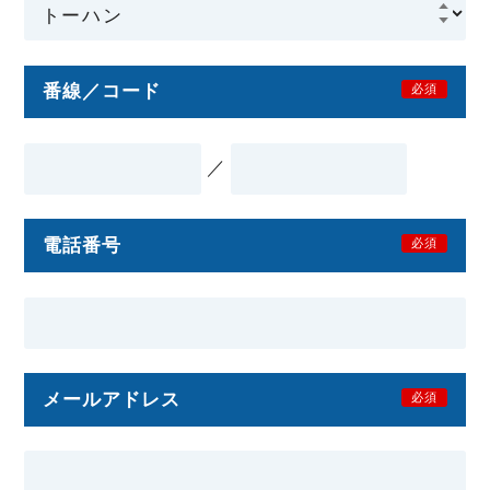
番線／コード
必須
／
電話番号
必須
メールアドレス
必須