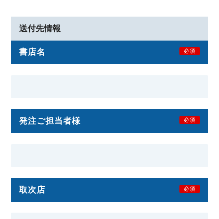
送付先情報
書店名
必須
発注ご担当者様
必須
取次店
必須