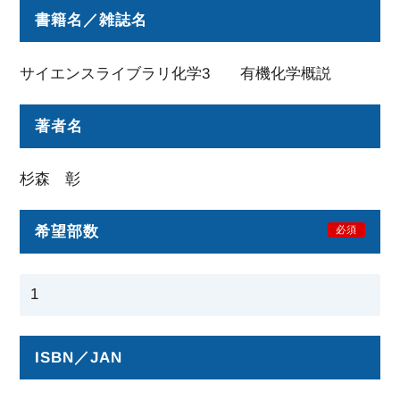
書籍名／雑誌名
サイエンスライブラリ化学3 有機化学概説
著者名
杉森 彰
希望部数
必須
ISBN／JAN