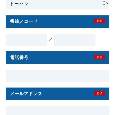
番線／コード
必須
／
電話番号
必須
メールアドレス
必須