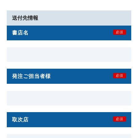
送付先情報
書店名
必須
発注ご担当者様
必須
取次店
必須