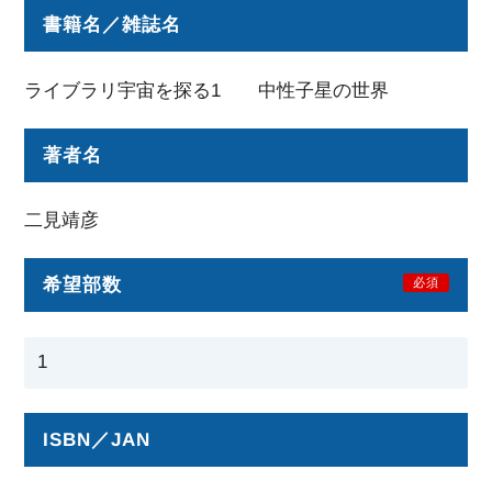
書籍名／雑誌名
ライブラリ宇宙を探る1 中性子星の世界
著者名
二見靖彦
希望部数
必須
ISBN／JAN