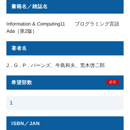
書籍名／雑誌名
Information & Computing11 プログラミング言語
Ada［第2版］
著者名
J．G．P．バーンズ、牛島和夫、荒木啓二郎
希望部数
必須
ISBN／JAN