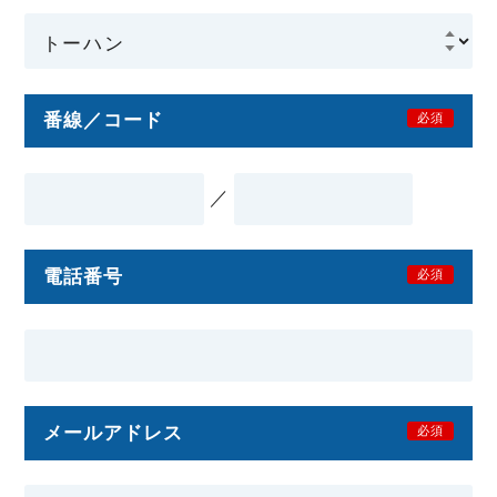
番線／コード
必須
／
電話番号
必須
メールアドレス
必須