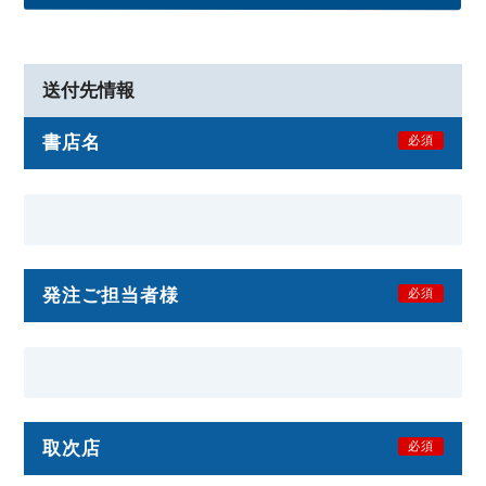
送付先情報
書店名
必須
発注ご担当者様
必須
取次店
必須