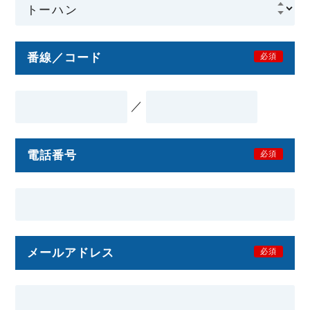
番線／コード
必須
／
電話番号
必須
メールアドレス
必須