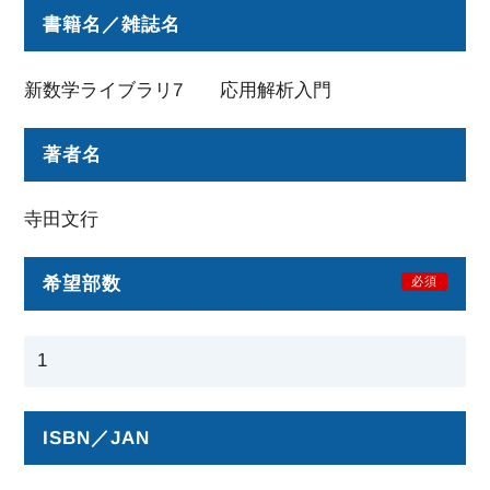
書籍名／雑誌名
新数学ライブラリ7 応用解析入門
著者名
寺田文行
希望部数
必須
ISBN／JAN