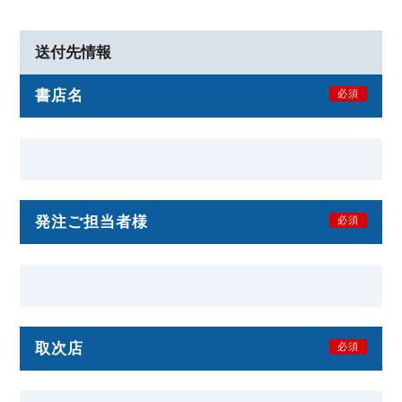
送付先情報
書店名
必須
発注ご担当者様
必須
取次店
必須