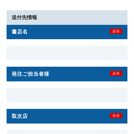
送付先情報
書店名
必須
発注ご担当者様
必須
取次店
必須