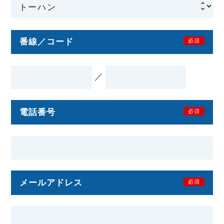
番線／コード
必須
／
電話番号
必須
メールアドレス
必須