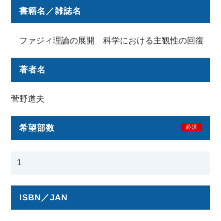
書籍名／雑誌名
ファジィ理論の展開 科学における主観性の回復
著者名
菅野道夫
希望部数
必須
ISBN／JAN