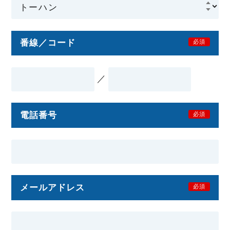
番線／コード
必須
／
電話番号
必須
メールアドレス
必須