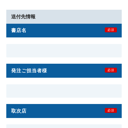
送付先情報
書店名
必須
発注ご担当者様
必須
取次店
必須