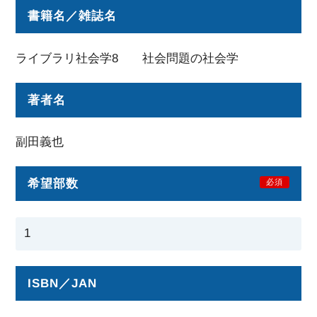
書籍名／雑誌名
ライブラリ社会学8 社会問題の社会学
著者名
副田義也
希望部数
必須
ISBN／JAN