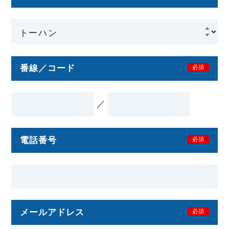
番線／コード
必須
／
電話番号
必須
メールアドレス
必須