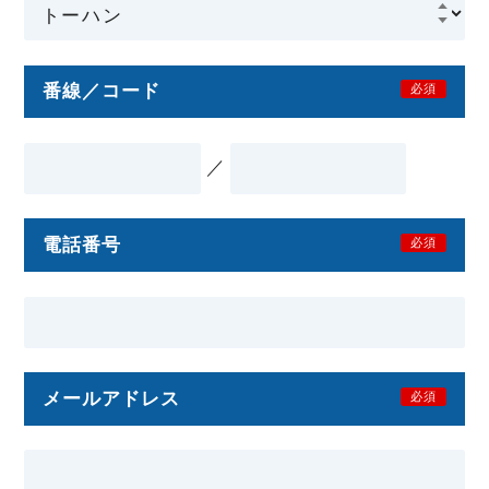
番線／コード
必須
／
電話番号
必須
メールアドレス
必須