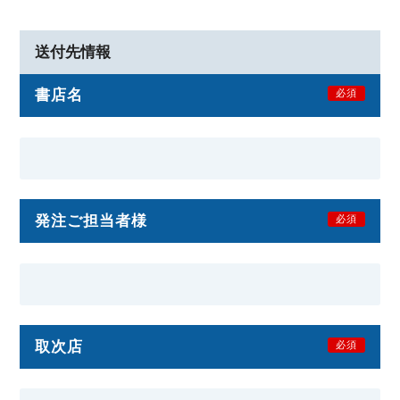
送付先情報
書店名
必須
発注ご担当者様
必須
取次店
必須