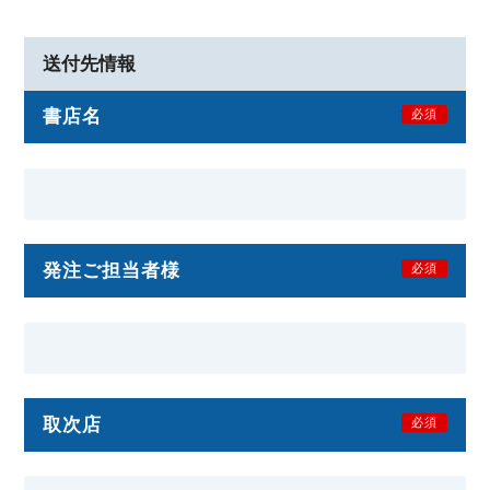
送付先情報
書店名
必須
発注ご担当者様
必須
取次店
必須