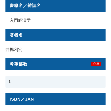
書籍名／雑誌名
入門経済学
著者名
井堀利宏
希望部数
必須
ISBN／JAN