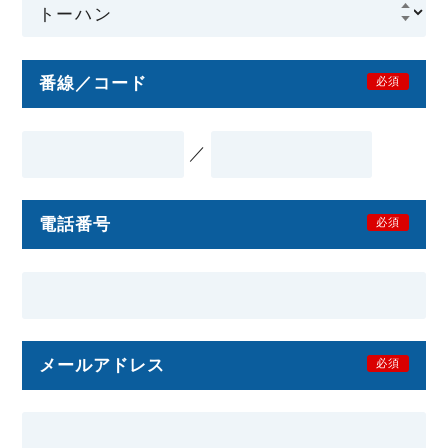
番線／コード
必須
／
電話番号
必須
メールアドレス
必須