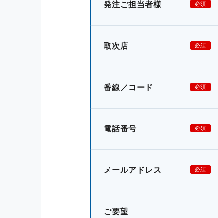
発注ご担当者様
必須
取次店
必須
番線／コード
必須
電話番号
必須
メールアドレス
必須
ご要望