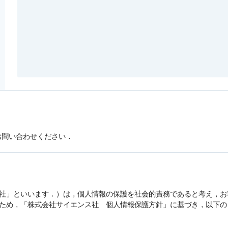
お問い合わせください．
社」といいます．）は，
個人情報
の保護を社会的責務であると考え，お
うため，「株式会社サイエンス社
個人情報
保護方針」に基づき，以下の