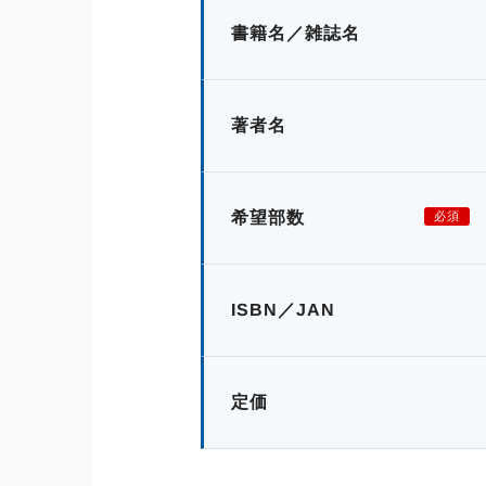
書籍名／雑誌名
著者名
希望部数
必須
ISBN／JAN
定価