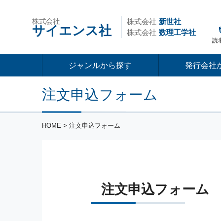
株式会社
株式会社
新世社
サイエンス社
株式会社
数理工学社
読
ジャンルから探す
発行会社
注文申込フォーム
HOME
> 注文申込フォーム
注文申込フォーム