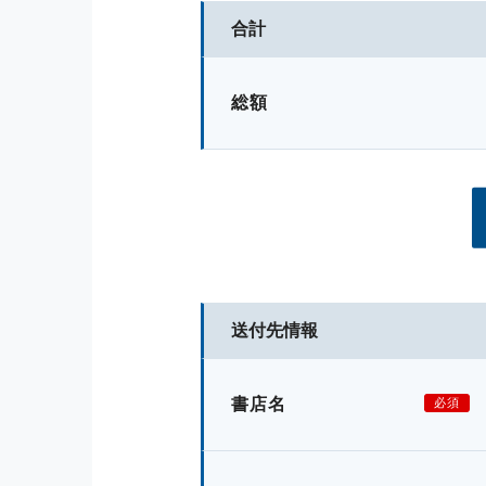
合計
総額
送付先情報
書店名
必須