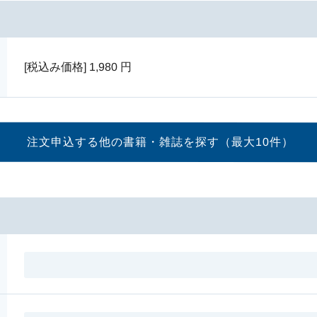
[税込み価格]
1,980
円
注文申込する他の書籍・
雑誌を探す（最大10件）