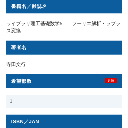
書籍名／雑誌名
ライブラリ理工基礎数学5 フーリエ解析・ラプラ
ス変換
著者名
寺田文行
希望部数
必須
ISBN／JAN