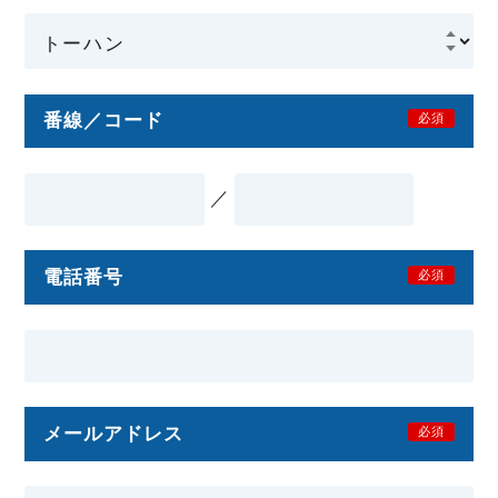
番線／コード
必須
／
電話番号
必須
メールアドレス
必須