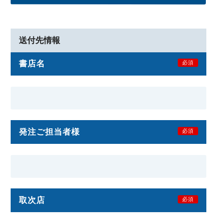
送付先情報
書店名
必須
発注ご担当者様
必須
取次店
必須