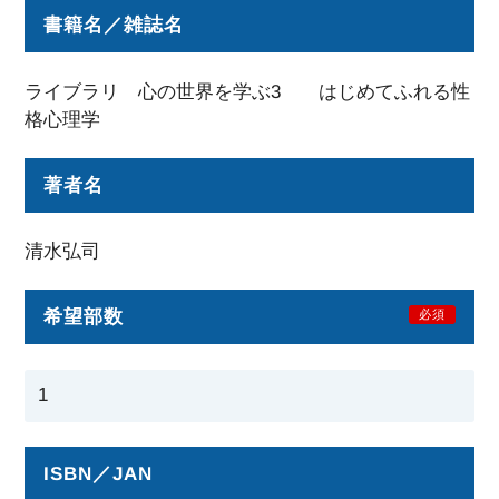
書籍名／雑誌名
ライブラリ 心の世界を学ぶ3 はじめてふれる性
格心理学
著者名
清水弘司
希望部数
必須
ISBN／JAN