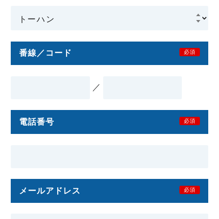
番線／コード
必須
／
電話番号
必須
メールアドレス
必須