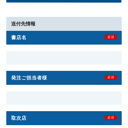
送付先情報
書店名
必須
発注ご担当者様
必須
取次店
必須