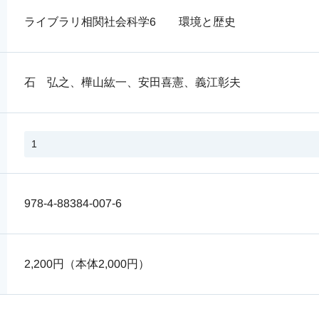
ライブラリ相関社会科学6 環境と歴史
石 弘之、樺山紘一、安田喜憲、義江彰夫
978-4-88384-007-6
2,200円（本体2,000円）