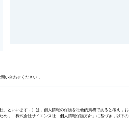
お問い合わせください．
社」といいます．）は，
個人情報
の保護を社会的責務であると考え，お
うため，「株式会社サイエンス社
個人情報
保護方針」に基づき，以下の