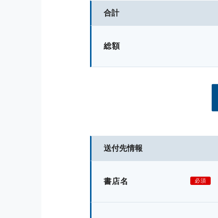
合計
総額
送付先情報
書店名
必須