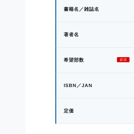
書籍名／雑誌名
著者名
希望部数
必須
ISBN／JAN
定価