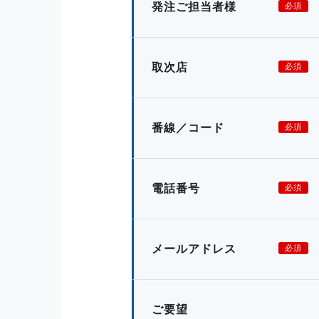
発注ご担当者様
必須
取次店
必須
番線／コード
必須
電話番号
必須
メールアドレス
必須
ご要望