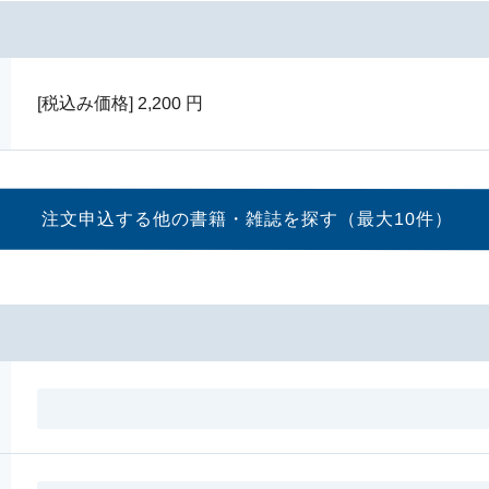
[税込み価格]
2,200
円
注文申込する他の書籍・
雑誌を探す（最大10件）