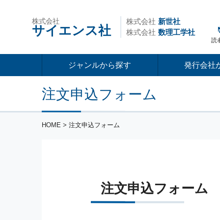
株式会社
株式会社
新世社
サイエンス社
株式会社
数理工学社
読
ジャンルから探す
発行会社
注文申込フォーム
HOME
> 注文申込フォーム
注文申込フォーム