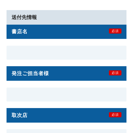
送付先情報
書店名
必須
発注ご担当者様
必須
取次店
必須