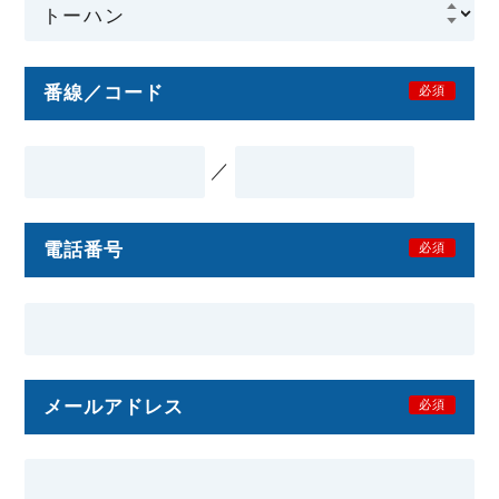
番線／コード
必須
／
電話番号
必須
メールアドレス
必須