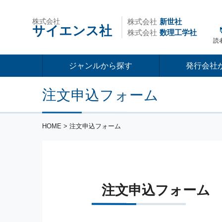
株式会社
株式会社
新世社
サイエンス社
株式会社
数理工学社
読
ジャンルから探す
発行会社
注文申込フォーム
HOME
> 注文申込フォーム
注文申込フォーム