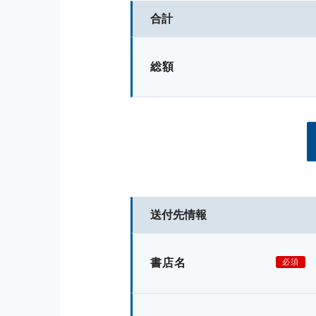
合計
総額
送付先情報
書店名
必須