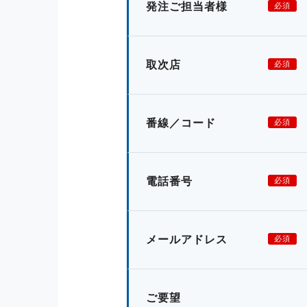
発注ご担当者様
必須
取次店
必須
番線／コード
必須
電話番号
必須
メールアドレス
必須
ご要望