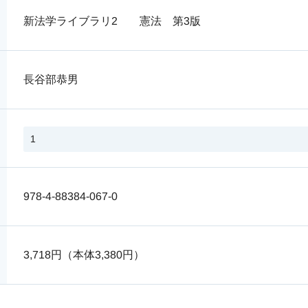
新法学ライブラリ2 憲法 第3版
長谷部恭男
978-4-88384-067-0
3,718円（本体3,380円）