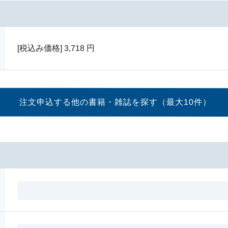
[税込み価格]
3,718
円
注文申込する他の書籍・
雑誌を探す（最大10件）