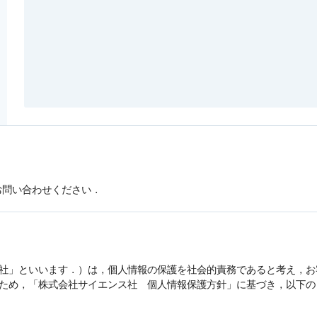
お問い合わせください．
社」といいます．）は，
個人情報
の保護を社会的責務であると考え，お
うため，「株式会社サイエンス社
個人情報
保護方針」に基づき，以下の