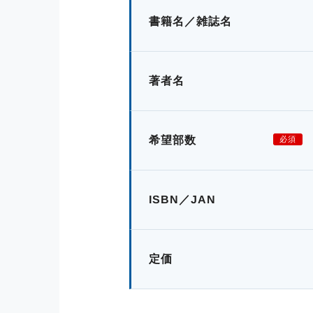
書籍名／雑誌名
著者名
希望部数
必須
ISBN／JAN
定価