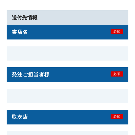
送付先情報
書店名
必須
発注ご担当者様
必須
取次店
必須