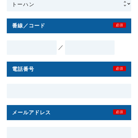
番線／コード
必須
／
電話番号
必須
メールアドレス
必須