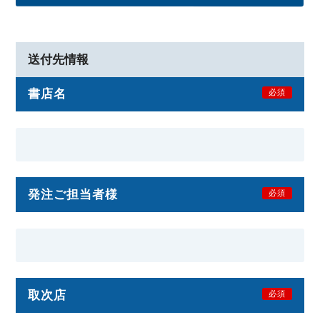
送付先情報
書店名
必須
発注ご担当者様
必須
取次店
必須