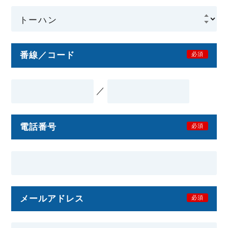
番線／コード
必須
／
電話番号
必須
メールアドレス
必須