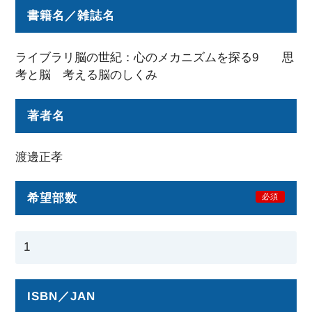
書籍名／雑誌名
ライブラリ脳の世紀：心のメカニズムを探る9 思
考と脳 考える脳のしくみ
著者名
渡邊正孝
希望部数
必須
ISBN／JAN