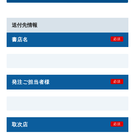
送付先情報
書店名
必須
発注ご担当者様
必須
取次店
必須