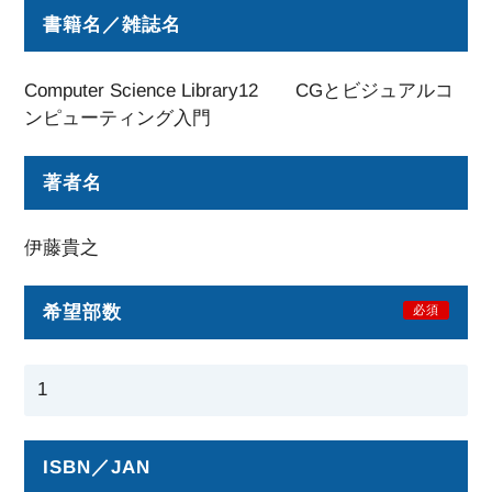
書籍名／雑誌名
Computer Science Library12 CGとビジュアルコ
ンピューティング入門
著者名
伊藤貴之
希望部数
必須
ISBN／JAN