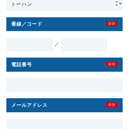
番線／コード
必須
／
電話番号
必須
メールアドレス
必須