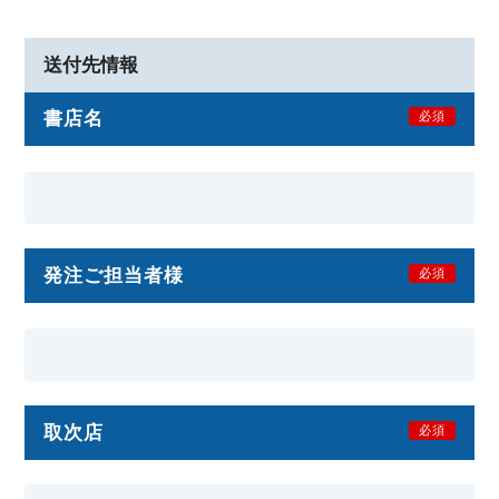
送付先情報
書店名
必須
発注ご担当者様
必須
取次店
必須