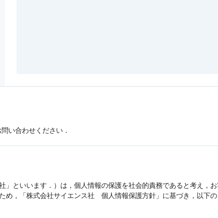
お問い合わせください．
社」といいます．）は，
個人情報
の保護を社会的責務であると考え，お
うため，「株式会社サイエンス社
個人情報
保護方針」に基づき，以下の