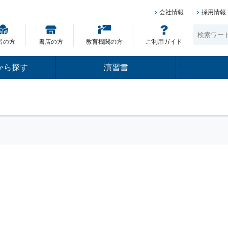
会社情報
採用情報
者の方
書店の方
教育機関の方
ご利用ガイド
から探す
演習書