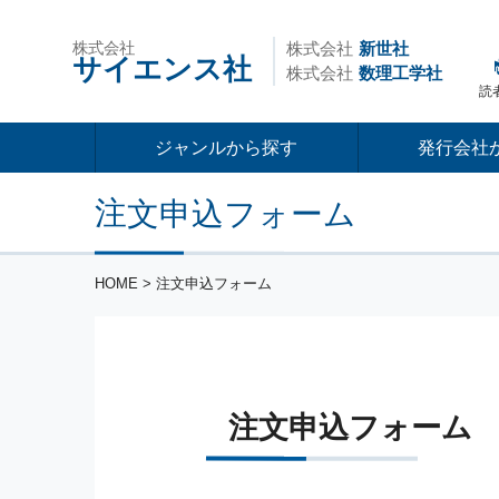
株式会社
株式会社
新世社
サイエンス社
株式会社
数理工学社
読
ジャンルから探す
発行会社
注文申込フォーム
HOME
> 注文申込フォーム
注文申込フォーム