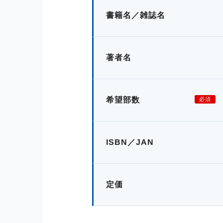
書籍名／雑誌名
著者名
希望部数
必須
ISBN／JAN
定価