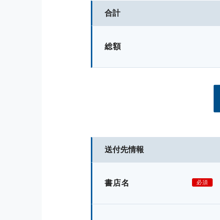
合計
総額
送付先情報
書店名
必須