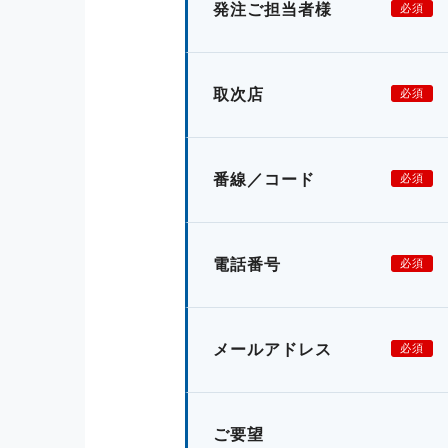
発注ご担当者様
必須
取次店
必須
番線／コード
必須
電話番号
必須
メールアドレス
必須
ご要望