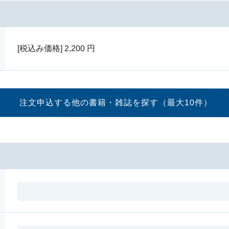
[税込み価格]
2,200
円
注文申込する他の書籍・
雑誌を探す（最大10件）