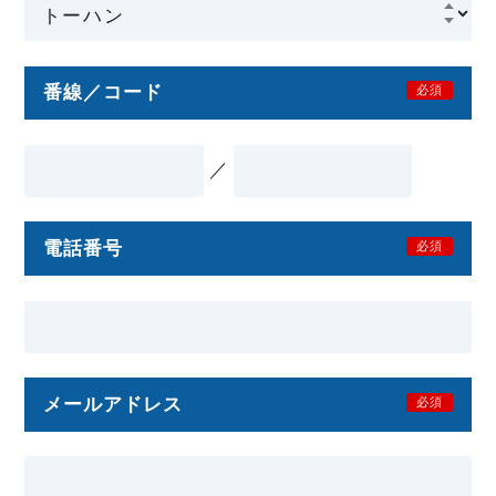
番線／コード
必須
／
電話番号
必須
メールアドレス
必須