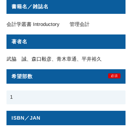
書籍名／雑誌名
会計学叢書 Introductory 管理会計
著者名
武脇 誠、森口毅彦、青木章通、平井裕久
希望部数
必須
ISBN／JAN