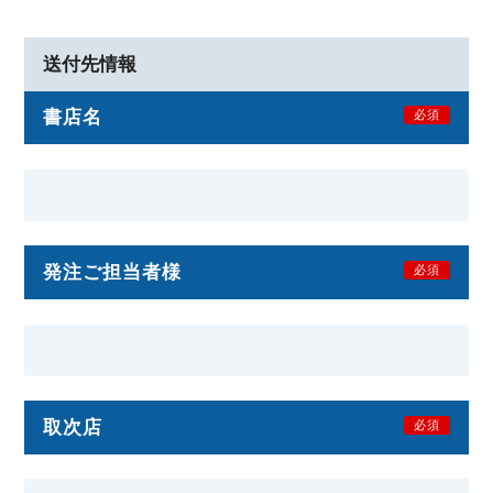
送付先情報
書店名
必須
発注ご担当者様
必須
取次店
必須