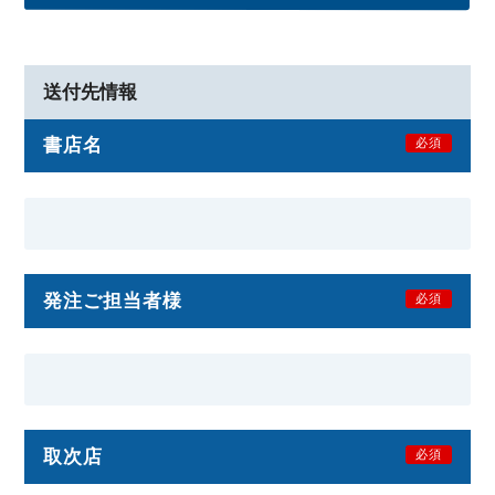
送付先情報
書店名
必須
発注ご担当者様
必須
取次店
必須