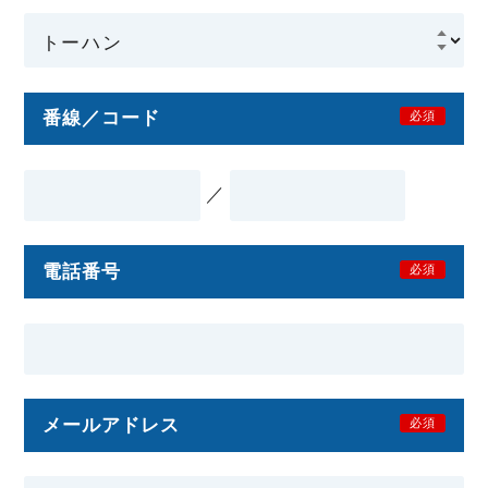
番線／コード
必須
／
電話番号
必須
メールアドレス
必須