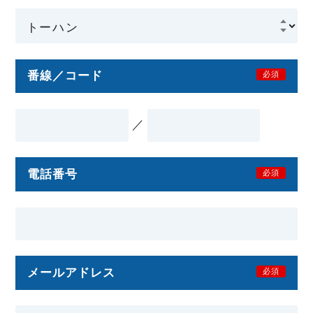
番線／コード
必須
／
電話番号
必須
メールアドレス
必須