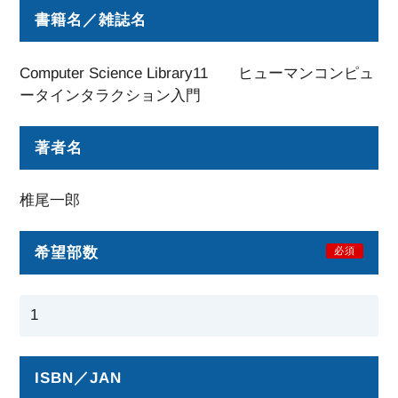
書籍名／雑誌名
Computer Science Library11 ヒューマンコンピュ
ータインタラクション入門
著者名
椎尾一郎
希望部数
必須
ISBN／JAN