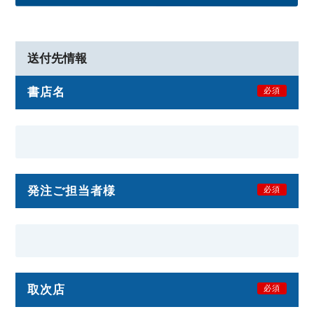
送付先情報
書店名
必須
発注ご担当者様
必須
取次店
必須