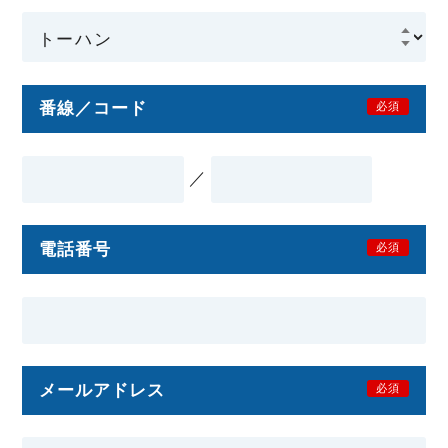
番線／コード
必須
／
電話番号
必須
メールアドレス
必須