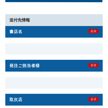
送付先情報
書店名
必須
発注ご担当者様
必須
取次店
必須