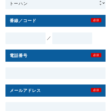
番線／コード
必須
／
電話番号
必須
メールアドレス
必須