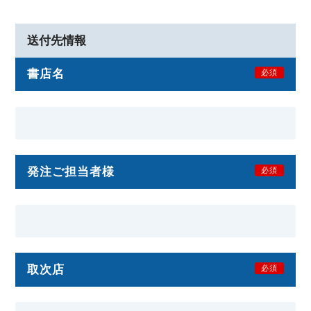
送付先情報
書店名
必須
発注ご担当者様
必須
取次店
必須