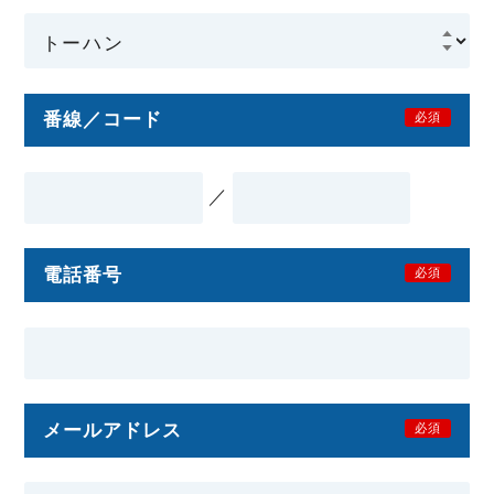
番線／コード
必須
／
電話番号
必須
メールアドレス
必須