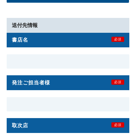
送付先情報
書店名
必須
発注ご担当者様
必須
取次店
必須