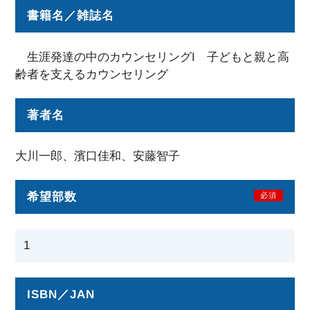
書籍名／雑誌名
生涯発達の中のカウンセリングI 子どもと親と高
齢者を支えるカウンセリング
著者名
大川一郎、濱口佳和、安藤智子
希望部数
必須
ISBN／JAN