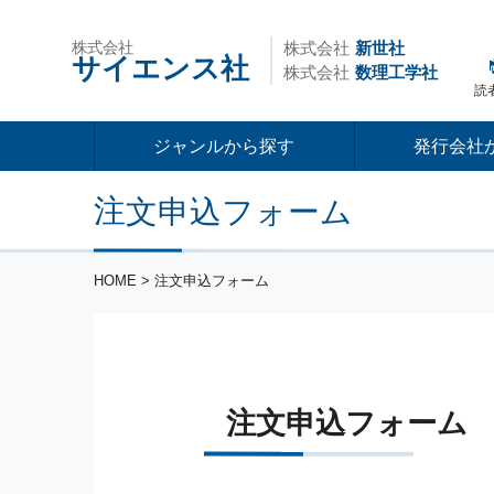
株式会社
株式会社
新世社
サイエンス社
株式会社
数理工学社
読
ジャンルから探す
発行会社
注文申込フォーム
HOME
> 注文申込フォーム
注文申込フォーム