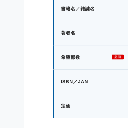
書籍名／雑誌名
著者名
希望部数
必須
ISBN／JAN
定価