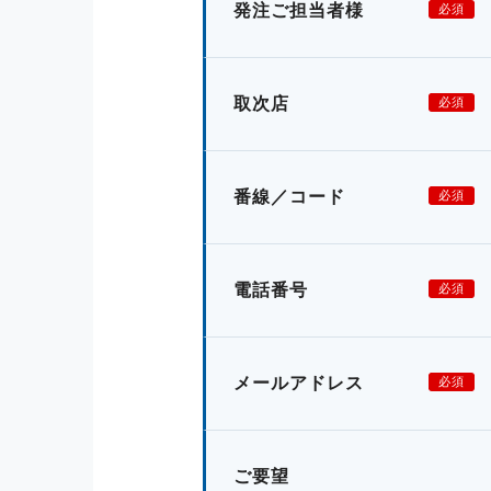
発注ご担当者様
必須
取次店
必須
番線／コード
必須
電話番号
必須
メールアドレス
必須
ご要望