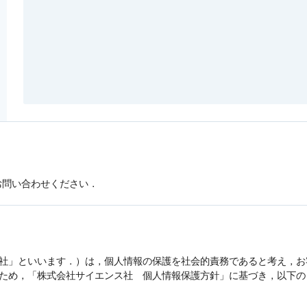
お問い合わせください．
社」といいます．）は，
個人情報
の保護を社会的責務であると考え，お
うため，「株式会社サイエンス社
個人情報
保護方針」に基づき，以下の