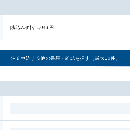
[税込み価格]
1,049
円
注文申込する他の書籍・
雑誌を探す（最大10件）