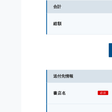
合計
総額
送付先情報
書店名
必須