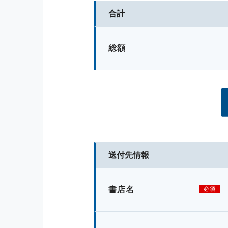
合計
総額
送付先情報
書店名
必須