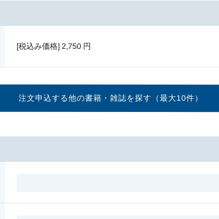
[税込み価格]
2,750
円
注文申込する他の書籍・
雑誌を探す（最大10件）