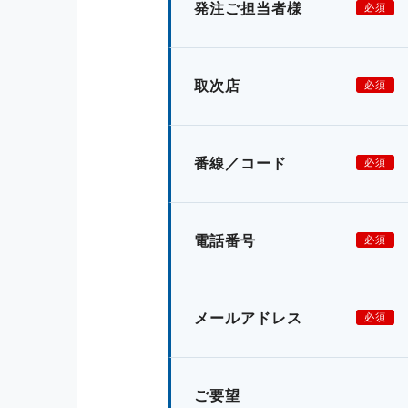
発注ご担当者様
必須
取次店
必須
番線／コード
必須
電話番号
必須
メールアドレス
必須
ご要望