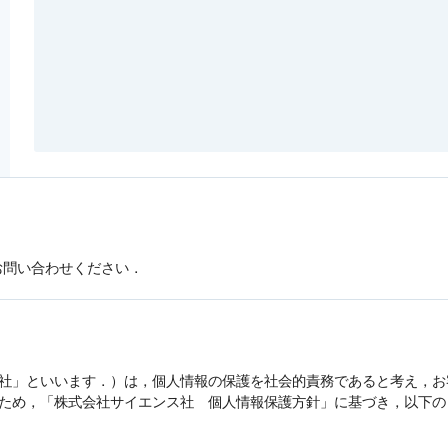
お問い合わせください．
社」といいます．）は，
個人情報
の保護を社会的責務であると考え，お
うため，「株式会社サイエンス社
個人情報
保護方針」に基づき，以下の