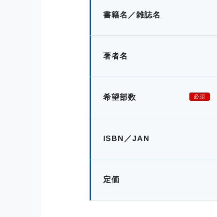
書籍名／雑誌名
著者名
希望部数
必須
ISBN／JAN
定価