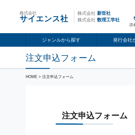
株式会社
株式会社
新世社
サイエンス社
株式会社
数理工学社
読
ジャンルから探す
発行会社
注文申込フォーム
HOME
> 注文申込フォーム
注文申込フォーム