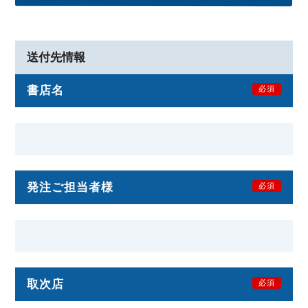
送付先情報
書店名
必須
発注ご担当者様
必須
取次店
必須