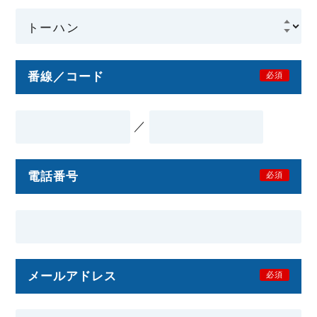
番線／コード
必須
／
電話番号
必須
メールアドレス
必須