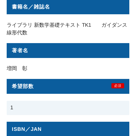
書籍名／雑誌名
ライブラリ 新数学基礎テキスト TK1 ガイダンス
線形代数
著者名
増岡 彰
希望部数
必須
ISBN／JAN