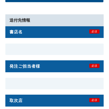
送付先情報
書店名
必須
発注ご担当者様
必須
取次店
必須