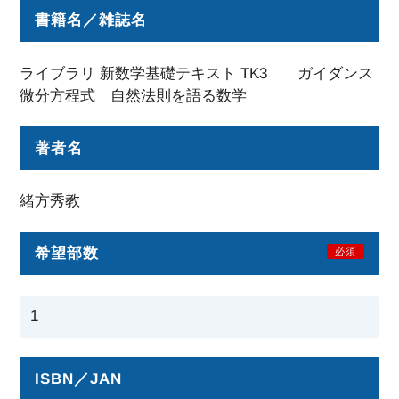
書籍名／雑誌名
ライブラリ 新数学基礎テキスト TK3 ガイダンス
微分方程式 自然法則を語る数学
著者名
緒方秀教
希望部数
必須
ISBN／JAN