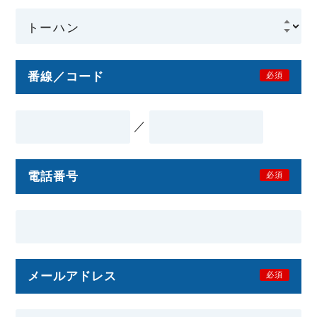
番線／コード
必須
／
電話番号
必須
メールアドレス
必須