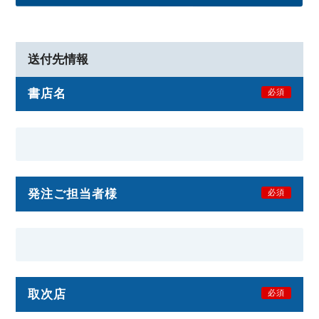
送付先情報
書店名
必須
発注ご担当者様
必須
取次店
必須