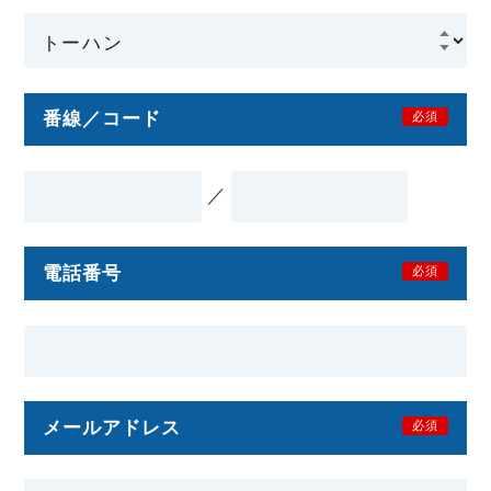
番線／コード
必須
／
電話番号
必須
メールアドレス
必須