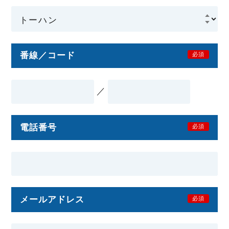
番線／コード
必須
／
電話番号
必須
メールアドレス
必須