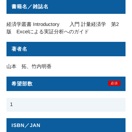
書籍名／雑誌名
経済学叢書 Introductory 入門 計量経済学 第2
版 Excelによる実証分析へのガイド
著者名
山本 拓、竹内明香
希望部数
必須
ISBN／JAN