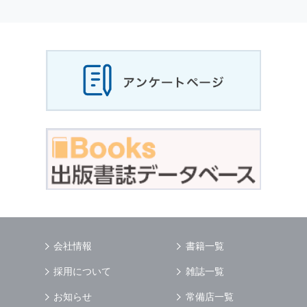
個人情報
の利用目的
当社は，お客様から収集させていただいた
個人
情報
，ご注文情報（お客様の注文履歴に関する
情報を含む）を，本サービスを提供する目的の
他に，以下の各号に定める目的のために利用す
ることがあります．
本サービスの提供または以下に定める目的以外
に，当社はお客様の
個人情報
利用することはあ
りません．
（1） お客様に対して，当社の商品やサービス
をご紹介する場合
（2） 当社において，お客様に代行してご注文
手続き，ご注文内容の確認，変更手続きを行う
場合
（3） お客様からのお問い合わせに対して回答
を行う場合
（4） お客様に対して，当社のサービスに対す
会社情報
書籍一覧
るご意見やご感想のご提供をお願いするため
（5） 当社がお客様に別途連絡の上，個別にご
採用について
雑誌一覧
了解をいただいた目的に利用するため
（6） お客様の属性（年齢，住所など）ごとに
お知らせ
常備店一覧
分類された統計的資料を作成するため