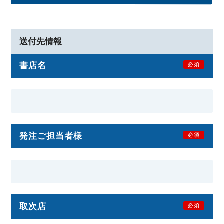
送付先情報
書店名
必須
発注ご担当者様
必須
取次店
必須