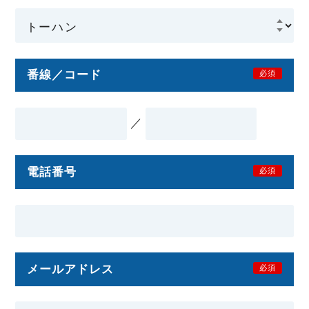
番線／コード
必須
／
電話番号
必須
メールアドレス
必須