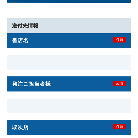
送付先情報
書店名
必須
発注ご担当者様
必須
取次店
必須