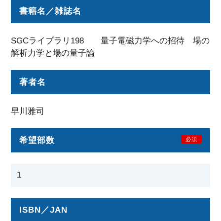
書籍名／雑誌名
SGCライブラリ198 量子電磁力学への招待 場の
解析力学と場の量子論
著者名
早川雅司
希望部数
必須
ISBN／JAN