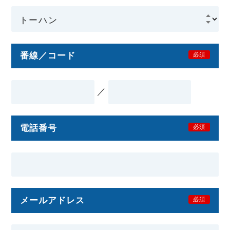
番線／コード
必須
／
電話番号
必須
メールアドレス
必須