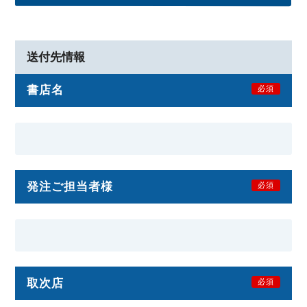
送付先情報
書店名
必須
発注ご担当者様
必須
取次店
必須