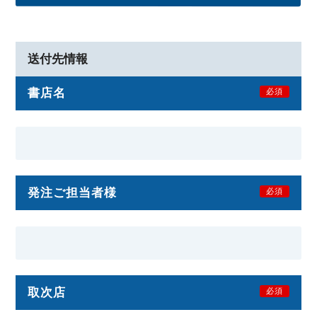
送付先情報
書店名
必須
発注ご担当者様
必須
取次店
必須