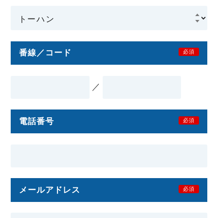
番線／コード
必須
／
電話番号
必須
メールアドレス
必須