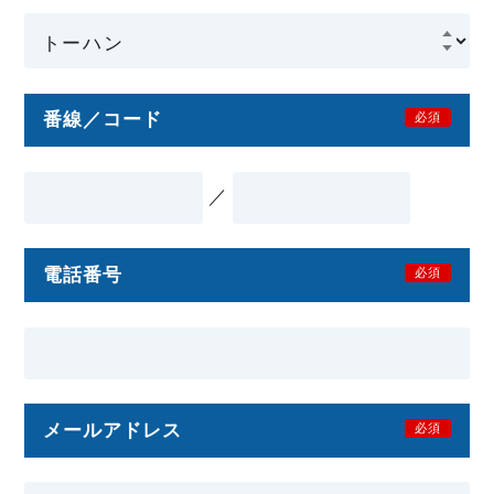
番線／コード
必須
／
電話番号
必須
メールアドレス
必須