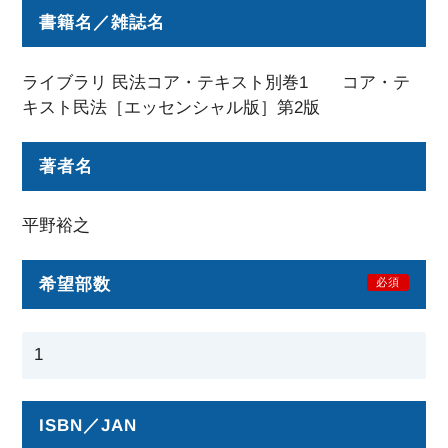
書籍名／雑誌名
ライブラリ 民法コア・テキスト別巻1 コア・テ
キスト民法［エッセンシャル版］第2版
著者名
平野裕之
希望部数
必須
ISBN／JAN