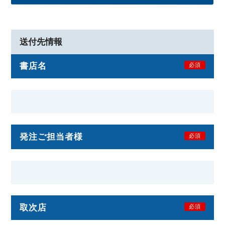
送付先情報
書店名
必須
発注ご担当者様
必須
取次店
必須